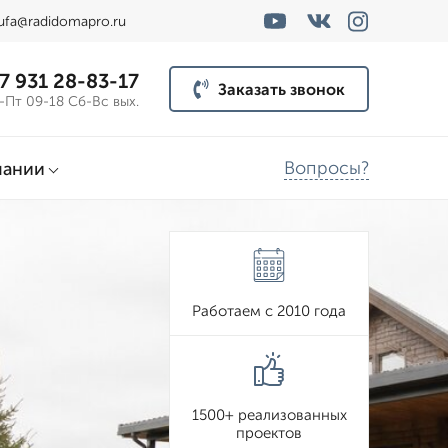
ufa@radidomapro.ru
7 931 28-83-17
Заказать звонок
-Пт 09-18 Сб-Вс вых.
Вопросы?
пании
Работаем с 2010 года
1500+ реализованных
проектов