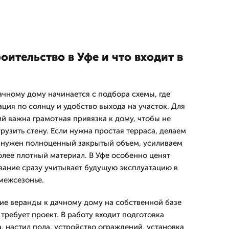
оительство в Уфе и что входит в
ачному дому начинается с подбора схемы, где
ция по солнцу и удобство выхода на участок. Для
й важна грамотная привязка к дому, чтобы не
рузить стену. Если нужна простая терраса, делаем
и нужен полноценный закрытый объем, усиливаем
лее плотный материал. В Уфе особенно ценят
вание сразу учитывает будущую эксплуатацию в
 межсезонье.
е веранды к дачному дому на собственной базе
 требует проект. В работу входит подготовка
, настил пола, устройство ограждений, установка