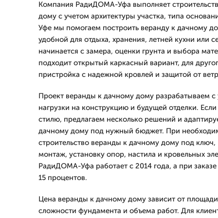
Компания РадиДОМА-Уфа выполняет строительств
дому с учетом архитектуры участка, типа основани
Уфе мы помогаем построить веранду к дачному до
удобной для отдыха, хранения, летней кухни или с
начинается с замера, оценки грунта и выбора мат
подходит открытый каркасный вариант, для друго
пристройка с надежной кровлей и защитой от ветр
Проект веранды к дачному дому разрабатываем с 
нагрузки на конструкцию и будущей отделки. Если
стилю, предлагаем несколько решений и адаптиру
дачному дому под нужный бюджет. При необходи
строительство веранды к дачному дому под ключ, 
монтаж, установку опор, настила и кровельных эл
РадиДОМА-Уфа работает с 2014 года, а при заказе
15 процентов.
Цена веранды к дачному дому зависит от площади
сложности фундамента и объема работ. Для клиент