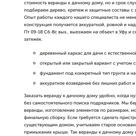
стоимость веранды к дачному дому, но и срок сл
подбираем дерево, крепеж и защитные составы с 
Опыт работы каждого нашего специалиста не мене
конструкция получается аккуратной, ровной и на
Пт 09-18 Сб-Вс вых., выезжаем на объект в Уфу и 
затяжек.
деревянный каркас для дачи с естественно
открытый или закрытый вариант с учетом 
фундамент под конкретный тип грунта и на
аккуратное возведение без лишних работ и
Заказать веранду к дачному дому удобно, когда н
без самостоятельного поиска подрядчиков. Мы бе
веранды, изготовление элементов по размерам, м
финальную сборку. Если требуется сделать пристр
существующим домом, учитываем старое основание
примыкания крыши. Так веранды к дачному дому с