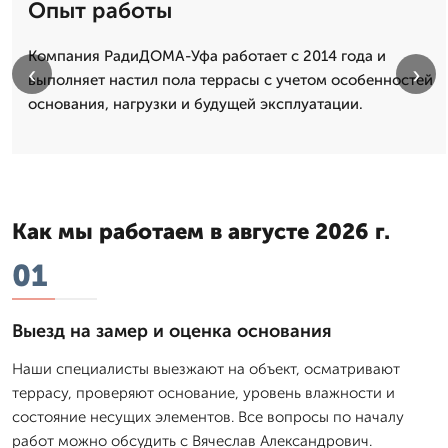
Опыт работы
Компания РадиДОМА-Уфа работает с 2014 года и
‹
›
выполняет настил пола террасы с учетом особенностей
основания, нагрузки и будущей эксплуатации.
Как мы работаем в августе 2026 г.
01
Выезд на замер и оценка основания
Наши специалисты выезжают на объект, осматривают
террасу, проверяют основание, уровень влажности и
состояние несущих элементов. Все вопросы по началу
работ можно обсудить с Вячеслав Александрович.