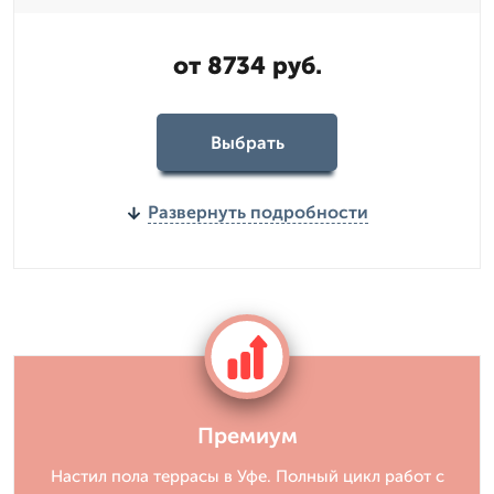
от 8734 руб.
Выбрать
Развернуть подробности
Премиум
Настил пола террасы в Уфе. Полный цикл работ с