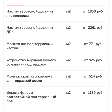
Настил террасной доски из
м2
от 1850 руб.
лиственницы
Настил террасной доски из
м2
от 2261 руб.
ДПК
Монтаж лаг под террасный
м2
от 771 руб.
настил
Устройство выравнивающего
м2
от 925 руб.
основания под террасу
Монтаж скрытого крепежа
м2
от 514 руб.
для террасной доски
Укладка фанеры
м2
от 1130 руб.
влагостойкой под террасный
пол