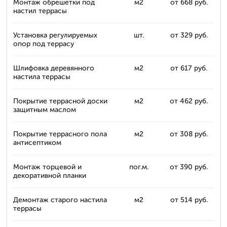
Монтаж обрешетки под
м2
от 668 руб.
настил террасы
Установка регулируемых
шт.
от 329 руб.
опор под террасу
Шлифовка деревянного
м2
от 617 руб.
настила террасы
Покрытие террасной доски
м2
от 462 руб.
защитным маслом
Покрытие террасного пола
м2
от 308 руб.
антисептиком
Монтаж торцевой и
пог.м.
от 390 руб.
декоративной планки
Демонтаж старого настила
м2
от 514 руб.
террасы