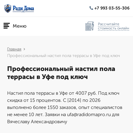
+7 993 03-55-306
Рассчитайте
Меню
стоимость онлайн
Главная
Профессиональный настил пола террасы в Уфе под ключ
Профессиональный настил пола
террасы в Уфе под ключ
Настил пола террасы в Уфе от 4007 руб. Под ключ
скидка от 15 процентов. С [2014] по 2026
выполнено более 1550 заказов, опыт специалистов
не менее 10 лет. Заявки на ufa@radidomapro.ru для
Вячеславу Александровичу