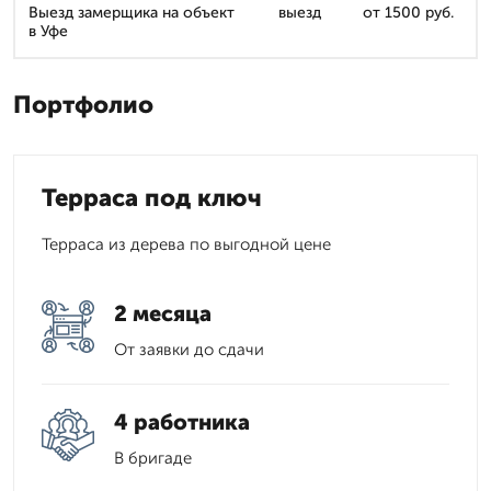
Выезд замерщика на объект
выезд
от 1500 руб.
в Уфе
Портфолио
Терраса под ключ
Терраса из дерева по выгодной цене
2 месяца
От заявки до сдачи
4 работника
В бригаде