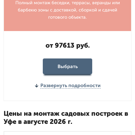
Полный монтаж беседки, террасы, веранды или
барбекю зоны с доставкой, сборкой и сдачей
готового объекта.
от 97613 руб.
Выбрать
Развернуть подробности
Цены на монтаж садовых построек в
Уфе в августе 2026 г.