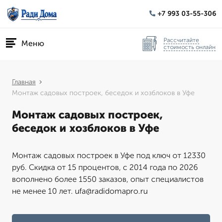
+7 993 03-55-306
Рассчитайте
Меню
стоимость онлайн
Главная
Монтаж садовых построек, беседок и хозблоков в Уфе
Монтаж садовых построек,
беседок и хозблоков в Уфе
Монтаж садовых построек в Уфе под ключ от 12330
руб. Скидка от 15 процентов, с 2014 года по 2026
вополнено более 1550 заказов, опыт специалистов
не менее 10 лет. ufa@radidomapro.ru