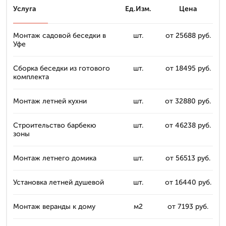
Услуга
Ед.Изм.
Цена
Монтаж садовой беседки в
шт.
от 25688 руб.
Уфе
Сборка беседки из готового
шт.
от 18495 руб.
комплекта
Монтаж летней кухни
шт.
от 32880 руб.
Строительство барбекю
шт.
от 46238 руб.
зоны
Монтаж летнего домика
шт.
от 56513 руб.
Установка летней душевой
шт.
от 16440 руб.
Монтаж веранды к дому
м2
от 7193 руб.