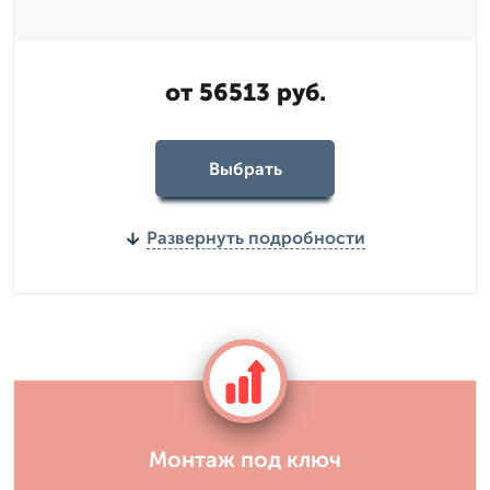
от 56513 руб.
Выбрать
Развернуть подробности
Монтаж под ключ