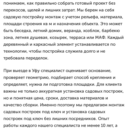
понимаем, как правильно собрать готовый проект без
перекосов, щелей и лишних затрат. Мы берем на себя
садовую постройку монтаж с учетом рельефа, материала,
площади строения кв м и назначения объекта. Это может
быть беседка, летний домик, веранда, хозблок, барбекю
зона, летняя душевая, козырек, терраса или МАФ. Каждый
деревянный и каркасный элемент устанавливается по
технологии, чтобы постройка служила долго и не
требовала переделок.
При выезде в Уфу специалист оценивает основание,
проверяет геометрию, подбирает способ крепления и
определяет, нужна ли подготовка площадки. Для клиента
важны не только аккуратная установка садовых построек,
но и понятная цена, сроки, доставка материалов и
качество сборки. Именно поэтому мы предлагаем монтаж
садовых построек под ключ и установка садовых
построек под ключ без лишних посредников. Опыт
работы каждого нашего специалиста не менее 10 лет, а