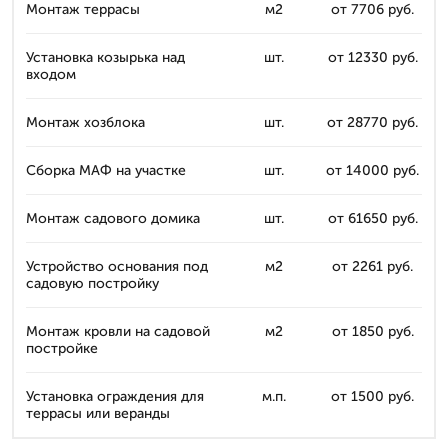
Монтаж террасы
м2
от 7706 руб.
Установка козырька над
шт.
от 12330 руб.
входом
Монтаж хозблока
шт.
от 28770 руб.
Сборка МАФ на участке
шт.
от 14000 руб.
Монтаж садового домика
шт.
от 61650 руб.
Устройство основания под
м2
от 2261 руб.
садовую постройку
Монтаж кровли на садовой
м2
от 1850 руб.
постройке
Установка ограждения для
м.п.
от 1500 руб.
террасы или веранды