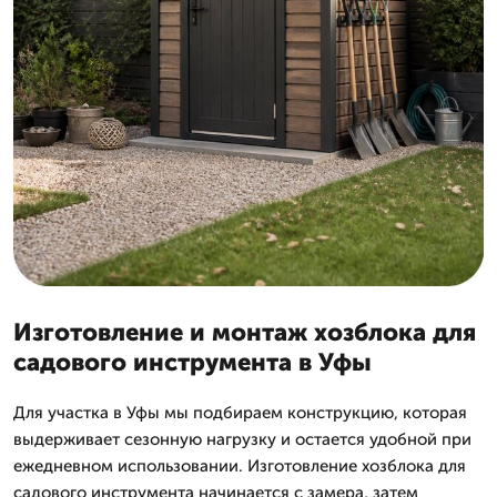
Изготовление и монтаж хозблока для
садового инструмента в Уфы
Для участка в Уфы мы подбираем конструкцию, которая
выдерживает сезонную нагрузку и остается удобной при
ежедневном использовании. Изготовление хозблока для
садового инструмента начинается с замера, затем