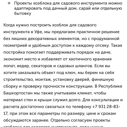
Проекты хозблока для садового инструмента можно
адаптировать под дачный дом, сарай или отдельную
бытовку
Когда нужно построить хозблок для садового
инструмента в Уфе, мы предлагаем практичное решение
без лишних декоративных элементов, но с продуманной
геометрией и удобным доступом к каждому отсеку. Такая
постройка помогает поддерживать порядок на даче,
экономит место и избавляет от хаотичного хранения
лопат, ведер, секаторов и садовых шлангов. Если вы
хотите заказывать объект под ключ, мы берем на себя
строительство, монтаж, установку дверей, финишную
сборку и проверку прочности конструкции. В Республике
Башкортостан мы также учитываем климат, чтобы
материал стен и крыши служил долго. Для консультации и
расчета достаточно связаться по телефону +7 931 28-83-
17, при этом все параметры по размеру, цене и срокам
обсуждаются заранее. Отдельно согласуем проекты
хозблока для садового инструмента, если нужно