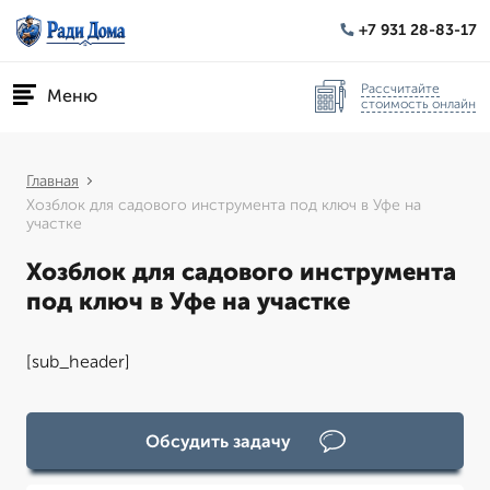
+7 931 28-83-17
Рассчитайте
Меню
стоимость онлайн
Главная
Хозблок для садового инструмента под ключ в Уфе на
участке
Хозблок для садового инструмента
под ключ в Уфе на участке
[sub_header]
Обсудить задачу