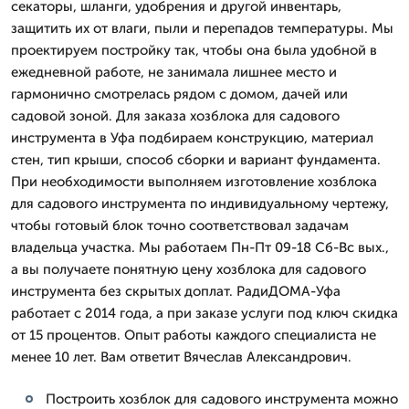
секаторы, шланги, удобрения и другой инвентарь,
защитить их от влаги, пыли и перепадов температуры. Мы
проектируем постройку так, чтобы она была удобной в
ежедневной работе, не занимала лишнее место и
гармонично смотрелась рядом с домом, дачей или
садовой зоной. Для заказа хозблока для садового
инструмента в Уфа подбираем конструкцию, материал
стен, тип крыши, способ сборки и вариант фундамента.
При необходимости выполняем изготовление хозблока
для садового инструмента по индивидуальному чертежу,
чтобы готовый блок точно соответствовал задачам
владельца участка. Мы работаем Пн-Пт 09-18 Сб-Вс вых.,
а вы получаете понятную цену хозблока для садового
инструмента без скрытых доплат. РадиДОМА-Уфа
работает с 2014 года, а при заказе услуги под ключ скидка
от 15 процентов. Опыт работы каждого специалиста не
менее 10 лет. Вам ответит Вячеслав Александрович.
Построить хозблок для садового инструмента можно