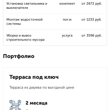
Установка светильника и
комплект
от 2672 руб.
выключателя
Монтаж водосточной
пог.м
от 1233 руб.
системы
Уборка и вывоз
услуга
от 3596 руб.
строительного мусора
Портфолио
Терраса под ключ
Терраса из дерева по выгодной цене
2 месяца