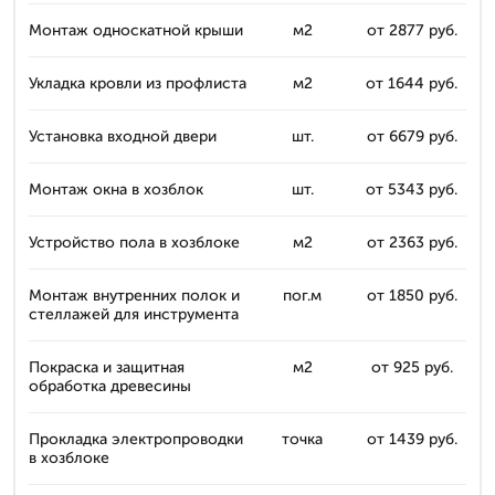
Монтаж односкатной крыши
м2
от 2877 руб.
Укладка кровли из профлиста
м2
от 1644 руб.
Установка входной двери
шт.
от 6679 руб.
Монтаж окна в хозблок
шт.
от 5343 руб.
Устройство пола в хозблоке
м2
от 2363 руб.
Монтаж внутренних полок и
пог.м
от 1850 руб.
стеллажей для инструмента
Покраска и защитная
м2
от 925 руб.
обработка древесины
Прокладка электропроводки
точка
от 1439 руб.
в хозблоке