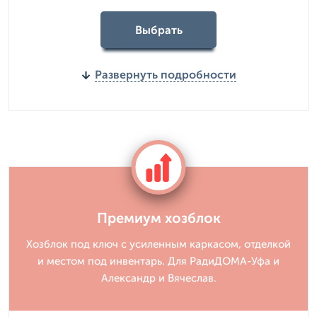
Выбрать
Развернуть подробности
Премиум хозблок
Хозблок под ключ с усиленным каркасом, отделкой
и местом под инвентарь. Для РадиДОМА-Уфа и
Александр и Вячеслав.