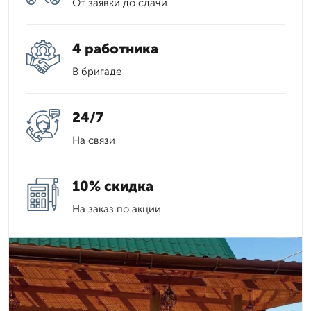
От заявки до сдачи
4 работника
В бригаде
24/7
На связи
10% скидка
На заказ по акции