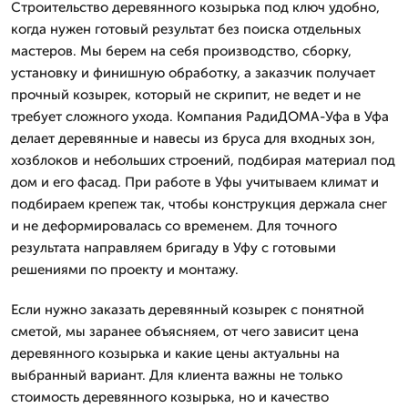
Строительство деревянного козырька под ключ удобно,
когда нужен готовый результат без поиска отдельных
мастеров. Мы берем на себя производство, сборку,
установку и финишную обработку, а заказчик получает
прочный козырек, который не скрипит, не ведет и не
требует сложного ухода. Компания РадиДОМА-Уфа в Уфа
делает деревянные и навесы из бруса для входных зон,
хозблоков и небольших строений, подбирая материал под
дом и его фасад. При работе в Уфы учитываем климат и
подбираем крепеж так, чтобы конструкция держала снег
и не деформировалась со временем. Для точного
результата направляем бригаду в Уфу с готовыми
решениями по проекту и монтажу.
Если нужно заказать деревянный козырек с понятной
сметой, мы заранее объясняем, от чего зависит цена
деревянного козырька и какие цены актуальны на
выбранный вариант. Для клиента важны не только
стоимость деревянного козырька, но и качество