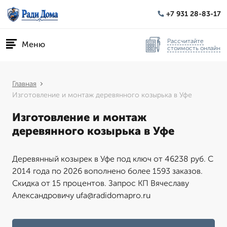
+7 931 28-83-17
Рассчитайте
Меню
стоимость онлайн
Главная
Изготовление и монтаж деревянного козырька в Уфе
Изготовление и монтаж
деревянного козырька в Уфе
Деревянный козырек в Уфе под ключ от 46238 руб. С
2014 года по 2026 вополнено более 1593 заказов.
Скидка от 15 процентов. Запрос КП Вячеславу
Александровичу ufa@radidomapro.ru