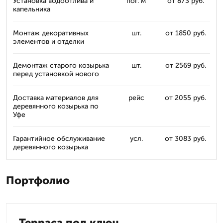
Установка водоотлива и
пог. м
от 873 руб.
капельника
Монтаж декоративных
шт.
от 1850 руб.
элементов и отделки
Демонтаж старого козырька
шт.
от 2569 руб.
перед установкой нового
Доставка материалов для
рейс
от 2055 руб.
деревянного козырька по
Уфе
Гарантийное обслуживание
усл.
от 3083 руб.
деревянного козырька
Портфолио
Терраса под ключ