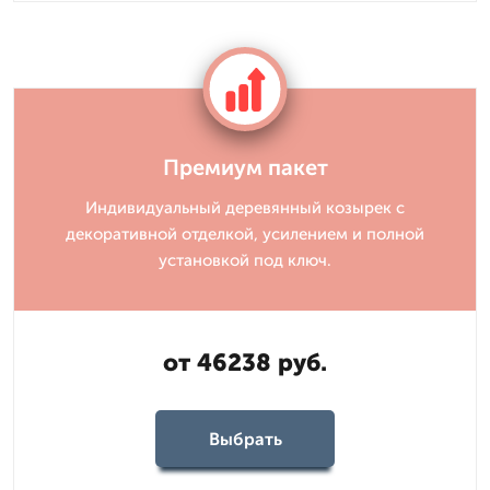
Премиум пакет
Индивидуальный деревянный козырек с
декоративной отделкой, усилением и полной
установкой под ключ.
от 46238 руб.
Выбрать