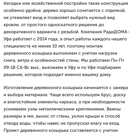
беседки или хозяйственной постройки такая конструкция
особенно удобна: дерево хорошо сочетается с отделкой,
не утяжеляет вход и позволяет выбрать нужный вид
кровли, от простого односкатного решения до
декоративного варианта с резьбой. Компания РадиДОМА-
Уфа работает с 2014 года, а опыт работы каждого нашего
специалиста не менее 10 лет, поэтому монтаж
деревянного козырька выполняем с учетом нагрузки
снега, ветра и особенностей стены. Мы работаем Пн-Пт
09-18 Сб-Вс вых., выезжаем в Уфу и по Уфе подбираем
решение, которое подходит именно вашему дому.
Изготовление деревянного козырька начинается с замера
и выбора материала. Чаще всего используем брус, доску
и влагостойкие элементы каркаса, а при необходимости
усиливаем узлы металлическими креплениями. Важны
размеры в мм, вынос от стены, уклон крыши и способ
отвода воды, чтобы навес не пропускал влагу на вход.
Проект деревянного козырька составляется с учетом